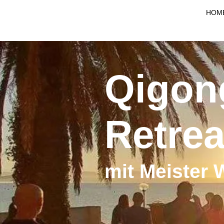
HOM
Qigon
Retrea
mit Meister