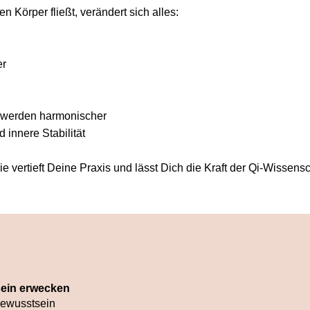
n Körper fließt, verändert sich alles:
er
 werden harmonischer
 innere Stabilität
e vertieft Deine Praxis und lässt Dich die Kraft der Qi-Wissensc
sein erwecken
Bewusstsein