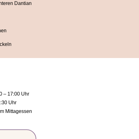
nteren Dantian
hen
ickeln
0 – 17:00 Uhr
7:30 Uhr
em Mittagessen