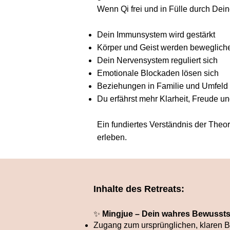
Wenn Qi frei und in Fülle durch Deine
Dein Immunsystem wird gestärkt
Körper und Geist werden beweglich
Dein Nervensystem reguliert sich
Emotionale Blockaden lösen sich
Beziehungen in Familie und Umfeld
Du erfährst mehr Klarheit, Freude und
Ein fundiertes Verständnis der Theori
erleben.
Inhalte des Retreats:
✨
Mingjue – Dein wahres Bewusst
Zugang zum ursprünglichen, klaren 