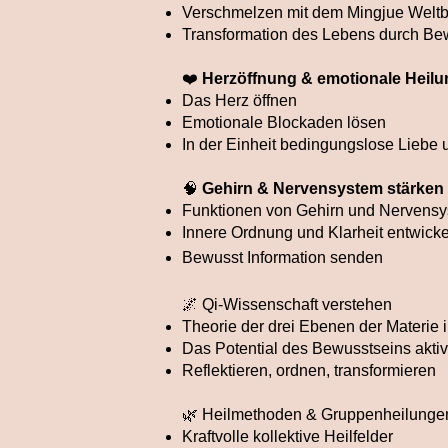
Verschmelzen mit dem Mingjue Weltb
Transformation des Lebens durch Bew
❤️
Herzöffnung & emotionale Heilu
Das Herz öffnen
Emotionale Blockaden lösen
In der Einheit bedingungslose Liebe 
🧠
Gehirn & Nervensystem stärken
Funktionen von Gehirn und Nervensy
Innere Ordnung und Klarheit entwick
Bewusst Information senden
🌌 Qi-Wissenschaft verstehen
Theorie der drei Ebenen der Materie
Das Potential des Bewusstseins aktiv
Reflektieren, ordnen, transformieren
🌿 Heilmethoden & Gruppenheilunge
Kraftvolle kollektive Heilfelder