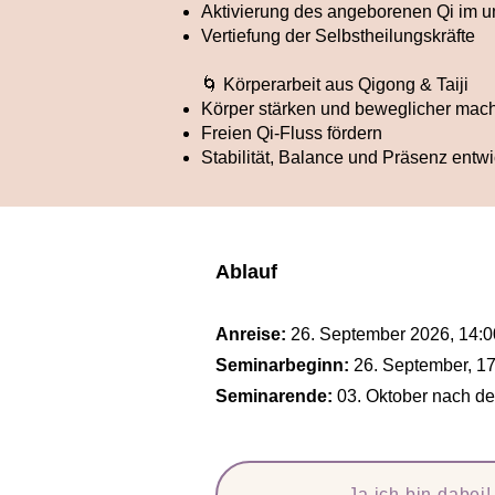
Aktivierung des angeborenen Qi im u
Vertiefung der Selbstheilungskräfte
🌀 Körperarbeit aus Qigong & Taiji
Körper stärken und beweglicher mac
Freien Qi-Fluss fördern
Stabilität, Balance und Präsenz entw
Ablauf
Anreise:
26. September 2026, 14:0
Seminarbeginn:
26. September, 1
Seminarende:
03. Oktober nach d
Ja ich bin dabei!