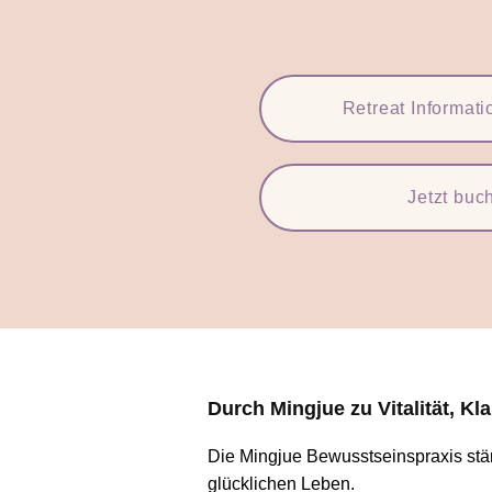
Retreat Informat
Jetzt buc
Durch Mingjue zu Vitalität,
Kla
Die Mingjue Bewusstseinspraxis stärk
glücklichen Leben.