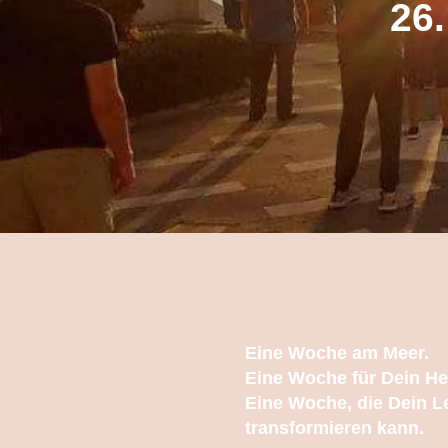
26
Eine Woche am Meer.
Eine Woche für Dein He
Eine Woche, die Dein 
transformieren kann.