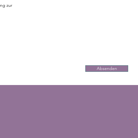
ung zur
Absenden