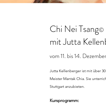
Chi Nei Tsang
©
mit Jutta Kellen
vom 11. bis 14. Dezembe
Jutta Kellenberger ist mit über 3
Meister Mantak Chia. Sie unterric
Stuttgart anzubieten.
Kursprogramm: