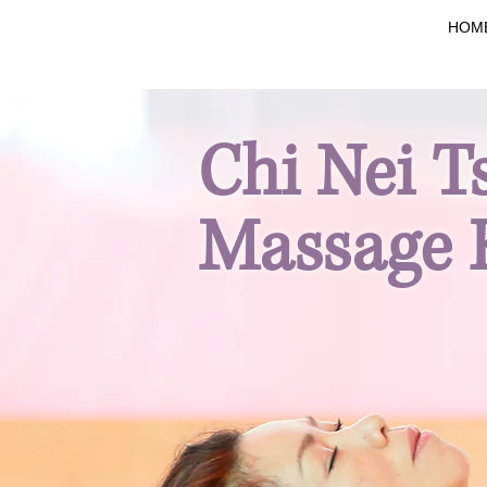
HOM
Chi Nei T
Massage 