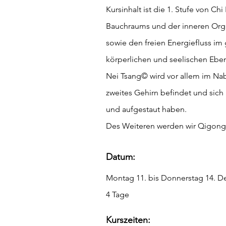
Kursinhalt ist die 1. Stufe von C
Bauchraums und der inneren Organ
sowie den freien Energiefluss im 
körperlichen und seelischen Ebe
Nei Tsang© wird vor allem im Na
zweites Gehirn befindet und sic
und aufgestaut haben.
Des Weiteren werden wir Qigong 
Datum:
Montag 11. bis Donnerstag 14. D
4 Tage
Kurszeiten: