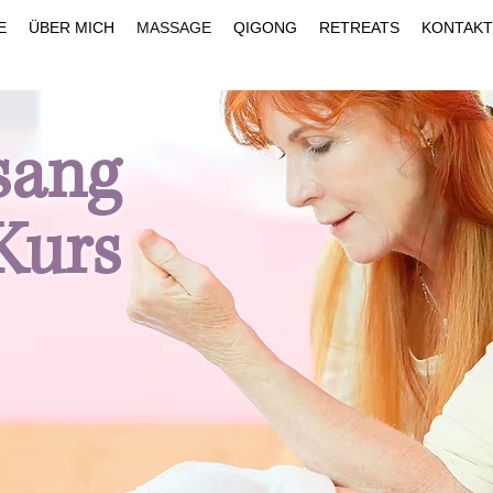
E
ÜBER MICH
MASSAGE
QIGONG
RETREATS
KONTAKT
sang
Kurs