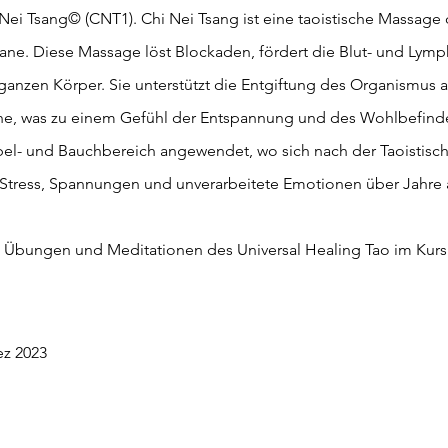
hi Nei Tsang© (CNT1). Chi Nei Tsang ist eine taoistische Massage
e. Diese Massage löst Blockaden, fördert die Blut- und Lymph
ganzen Körper. Sie unterstützt die Entgiftung des Organismus a
ne, was zu einem Gefühl der Entspannung und des Wohlbefinde
bel- und Bauchbereich angewendet, wo sich nach der Taoistisc
h Stress, Spannungen und unverarbeitete Emotionen über Jahr
Übungen und Meditationen des Universal Healing Tao im Kurs p
ez 2023