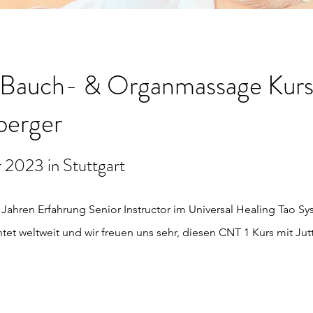
Bauch- & Organmassage Kurs
berger
r 2023 in Stuttgart
0 Jahren Erfahrung Senior Instructor im Universal Healing Tao S
htet weltweit und wir freuen uns sehr, diesen CNT 1 Kurs mit Jut