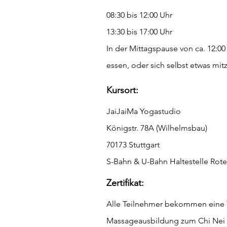
08:30 bis 12:00 Uhr
13:30 bis 17:00 Uhr
In der Mittagspause von ca. 12:00
essen, oder sich selbst
etwas mit
Kursort:
JaiJaiMa Yogastudio
Königstr. 78A (Wilhelmsbau)
70173 Stuttgart
S-Bahn & U-Bahn Haltestelle Rote
Zertifikat:
Alle Teilnehmer bekommen eine T
Massageausbildung zum Chi Nei T