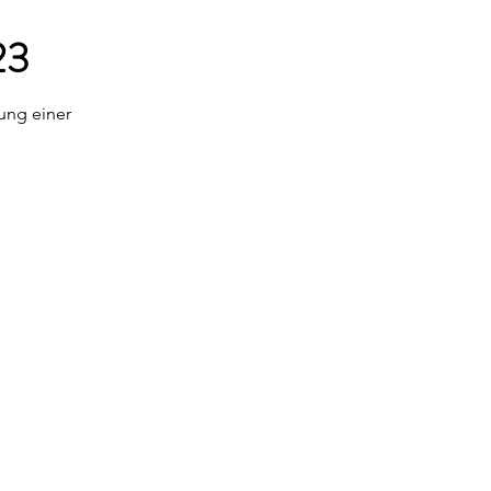
23
ung einer