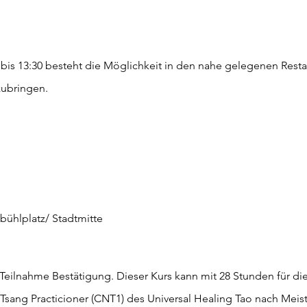
 bis 13:30 besteht die Möglichkeit in den nahe gelegenen Resta
zubringen.
bühlplatz/ Stadtmitte
eilnahme Bestätigung. Dieser Kurs kann mit 28 Stunden für di
sang Practicioner (CNT1) des Universal Healing Tao nach Meis