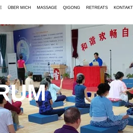
E
ÜBER MICH
MASSAGE
QIGONG
RETREATS
KONTAKT
RUM