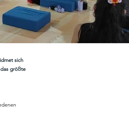
idmet sich
 das größte
iedenen