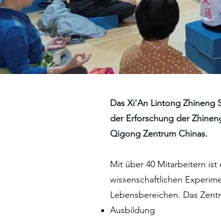
Das Xi'An Lintong Zhineng 
der Erforschung der Zhinen
Qigong Zentrum Chinas.
Mit über 40 Mitarbeitern is
wissenschaftlichen Experim
Lebensbereichen. Das Zentr
Ausbildung