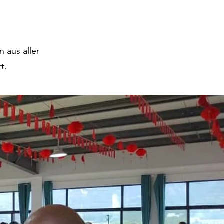
 aus aller
zt.