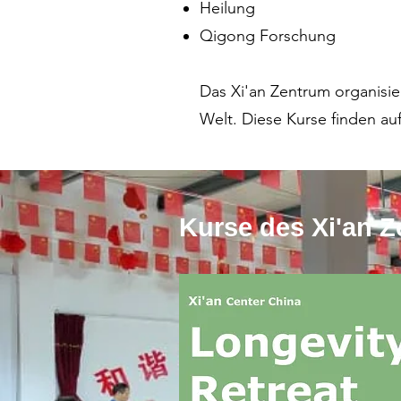
Heilung
Qigong Forschung
Das Xi'an Zentrum organisi
Welt. Diese Kurse finden au
Kurse des Xi'an 