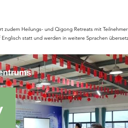
ert zudem
Heilungs- und Qigong Retreats mit Teilnehmern
f Englisch statt und werden in weitere Sprachen überset
Zentrums