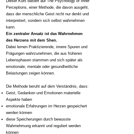
Dieser Kurs basiert auf The Psychology of Inner
Perceptions, einer Methode, die davon ausgeht,
dass der menschliche Geist nicht nur denkt und
interpretiert, sondern sich selbst wahrnehmen
kann.
Ein zentraler Ansatz ist das Wahrnehmen
des Herzens mit dem Shen.
Dabei lernen Praktizierende, innere Spuren und
Prägungen wahrzunehmen, die aus früheren
Lebensphasen stammen und sich später als
emotionale, mentale oder gesundheitliche
Belastungen zeigen können.
Die Methode beruht auf dem Verständnis, dass:
Geist, Gedanken und Emotionen materielle
Aspekte haben
emotionale Erfahrungen im Herzen gespeichert
werden können
diese Speicherungen durch bewusste
Wahrnehmung erkannt und reguliert werden
können