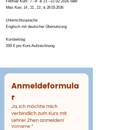
Februar Kurs: 7.–8. & 21.–22.02.2026 oder
März Kurs: 14., 21., 22., &
28.03.2026
Unterrichtssprache:
Englisch mit deutscher Übersetzung
Kursbeitrag:
200 € pro Kurs-Aufzeichnung
Anmeldeformula
r
Ja, ich möchte mich 
verbindlich zum Kurs mit 
Lehrer Zhen anmelden!
Vorname
*