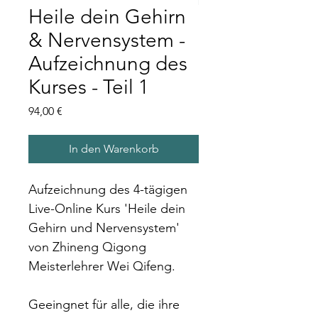
Heile dein Gehirn
& Nervensystem -
Aufzeichnung des
Kurses - Teil 1
Preis
94,00 €
In den Warenkorb
Aufzeichnung des 4-tägigen 
Live-Online Kurs 'Heile dein 
Gehirn und Nervensystem' 
von Zhineng Qigong 
Meisterlehrer Wei Qifeng.
Geeingnet für alle, die ihre 