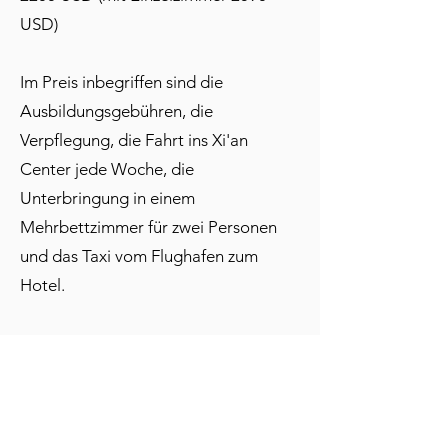
USD)
Im Preis inbegriffen sind die
Ausbildungsgebühren, die
Verpflegung, die Fahrt ins Xi'an
Center jede Woche, die
Unterbringung in einem
Mehrbettzimmer für zwei Personen
und das Taxi vom Flughafen zum
Hotel.
Der Preis in Euro ist für Teilnehmer
aus der Eurozone, für alle anderen
Teilnehmer ist der Preis in US-Dollar.