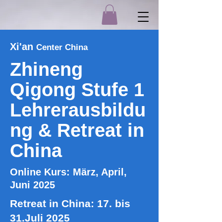
Xi'an
Center China
Zhineng
Qigong Stufe 1
Lehrerausbildu
ng & Retreat in
China
Online Kurs: März, April,
Juni 2025
Retreat in China: 17. bis
31.Juli 2025