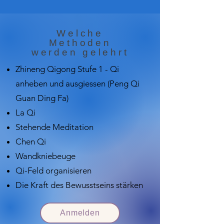
Welche
Methoden
werden gelehrt
Zhineng Qigong Stufe 1 - Qi
anheben und ausgiessen (Peng Qi
Guan Ding Fa)
La Qi
Stehende Meditation
Chen Qi
Wandkniebeuge
Qi-Feld organisieren
Die Kraft des Bewusstseins stärken
Anmelden